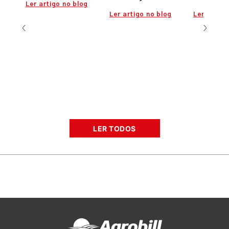
Ler artigo no blog
Ler artigo no blog
Ler artigo
LER TODOS