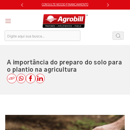
Skip
CONSULTE NOSSO FINANCIAMENTO
to
content
A importância do preparo do solo para
o plantio na agricultura