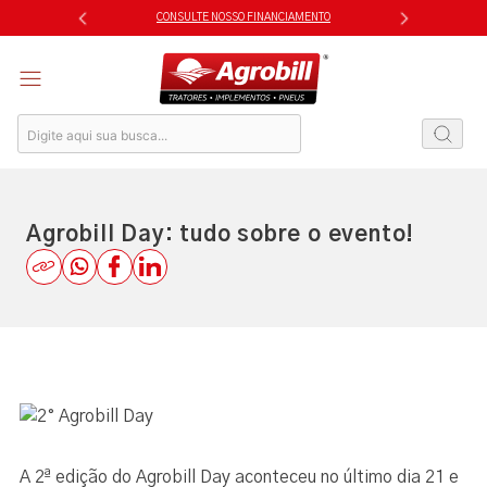
Skip
CONSULTE NOSSO FINANCIAMENTO
to
content
Agrobill Day: tudo sobre o evento!
A 2ª edição do Agrobill Day aconteceu no último dia 21 e