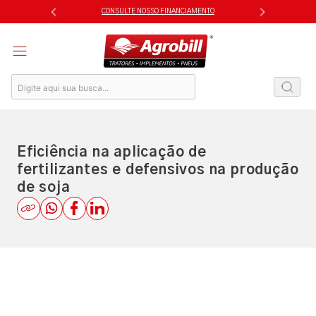
Skip
CONSULTE NOSSO FINANCIAMENTO
to
content
Eficiência na aplicação de
fertilizantes e defensivos na produção
de soja