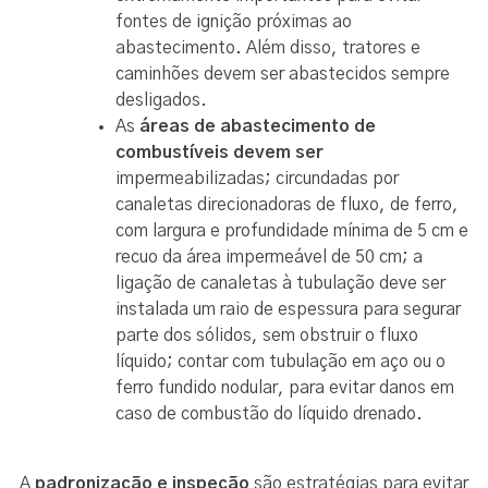
fontes de ignição próximas ao
abastecimento. Além disso, tratores e
caminhões devem ser abastecidos sempre
desligados.
As
áreas de abastecimento de
combustíveis devem ser
impermeabilizadas; circundadas por
canaletas direcionadoras de fluxo, de ferro,
com largura e profundidade mínima de 5 cm e
recuo da área impermeável de 50 cm; a
ligação de canaletas à tubulação deve ser
instalada um raio de espessura para segurar
parte dos sólidos, sem obstruir o fluxo
líquido; contar com tubulação em aço ou o
ferro fundido nodular, para evitar danos em
caso de combustão do líquido drenado.
A
padronização e inspeção
são estratégias para evitar