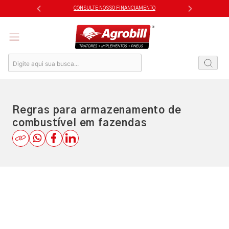
Skip
AMENTO
CONSULTE NOSSO FINANCI
to
content
Regras para armazenamento de
combustível em fazendas