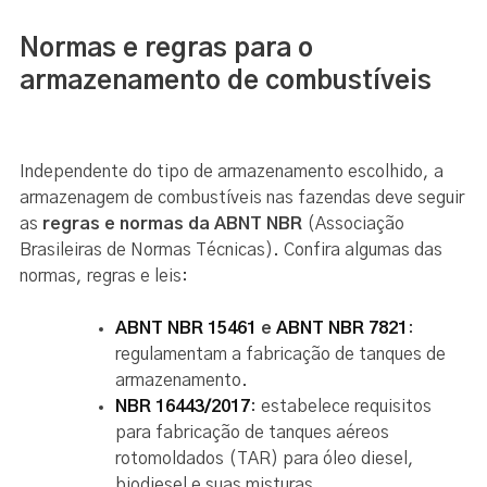
Normas e regras para o
armazenamento de combustíveis
Independente do tipo de armazenamento escolhido, a
armazenagem de combustíveis nas fazendas deve seguir
as
regras e normas da ABNT NBR
(Associação
Brasileiras de Normas Técnicas). Confira algumas das
normas, regras e leis:
ABNT NBR 15461
e
ABNT NBR 7821
:
regulamentam a fabricação de tanques de
armazenamento.
NBR 16443/2017
: estabelece requisitos
para fabricação de tanques aéreos
rotomoldados (TAR) para óleo diesel,
biodiesel e suas misturas.