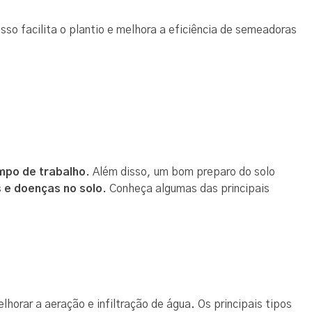
Isso facilita o plantio e melhora a eficiência de semeadoras
mpo de trabalho
. Além disso, um bom preparo do solo
s e doenças no solo
. Conheça algumas das principais
horar a aeração e infiltração de água. Os principais tipos