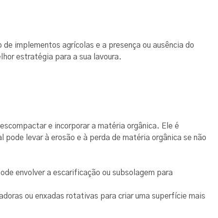
 de implementos agrícolas e a presença ou ausência do
lhor estratégia para a sua lavoura.
escompactar e incorporar a matéria orgânica. Ele é
al pode levar à erosão e à perda de matéria orgânica se não
pode envolver a escarificação ou subsolagem para
ladoras ou enxadas rotativas para criar uma superfície mais