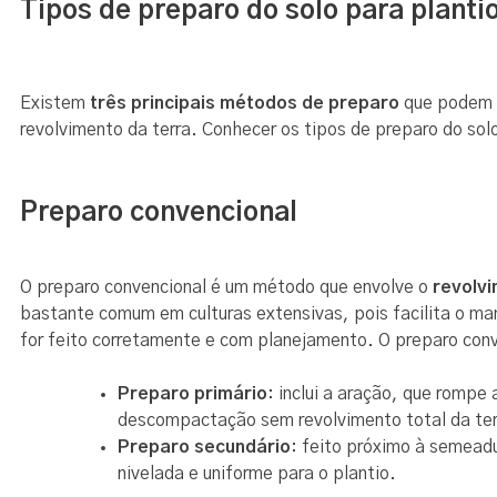
Tipos de preparo do solo para planti
Existem
três principais métodos de preparo
que podem s
revolvimento da terra. Conhecer os tipos de preparo do solo
Preparo convencional
O preparo convencional é um método que envolve o
revolv
bastante comum em culturas extensivas, pois facilita o mane
for feito corretamente e com planejamento. O preparo conv
Preparo primário
: inclui a aração, que romp
descompactação sem revolvimento total da ter
Preparo secundário
: feito próximo à semeadu
nivelada e uniforme para o plantio.