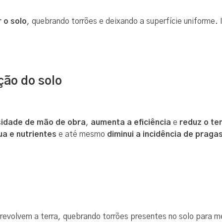
r o solo
, quebrando torrões e deixando a superfície uniforme. 
ção do solo
sidade de mão de obra
,
aumenta a eficiência
e
reduz o te
a e nutrientes
e até mesmo
diminui a incidência de praga
revolvem a terra, quebrando torrões presentes no solo para mel