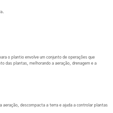
ra.
para o plantio envolve um conjunto de operações que
to das plantas, melhorando a aeração, drenagem e a
a aeração, descompacta a terra e ajuda a controlar plantas