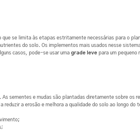
 que se limita às etapas estritamente necessárias para o pla
 nutrientes do solo. Os implementos mais usados nesse sistem
lguns casos, pode-se usar uma
grade leve
para um pequeno 
. As sementes e mudas são plantadas diretamente sobre os re
 reduzir a erosão e melhora a qualidade do solo ao longo do t
lvimento
;
s;