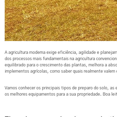
A agricultura moderna exige eficiência, agilidade e planej
dos processos mais fundamentais na agricultura convencio
equilibrado para o crescimento das plantas, melhora a ab
implementos agrícolas, como saber quais realmente valem 
Vamos conhecer os principais tipos de preparo do solo, as 
os melhores equipamentos para a sua propriedade. Boa leit