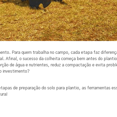
amento. Para quem trabalha no campo, cada etapa faz diferença
nal. Afinal, o sucesso da colheita começa bem antes do plan
sorção de água e nutrientes, reduz a compactação e evita pro
o investimento?
etapas de preparação do solo para plantio, as ferramentas ess
ura!