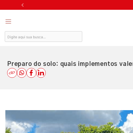
Skip
to
content
Preparo do solo: quais implementos vale