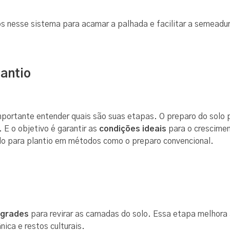
s nesse sistema para acamar a palhada e facilitar a semeadu
lantio
importante entender quais são suas etapas. O preparo do solo 
 E o objetivo é garantir as
condições ideais
para o crescimen
olo para plantio em métodos como o preparo convencional.
grades
para revirar as camadas do solo. Essa etapa melhora 
ica e restos culturais.