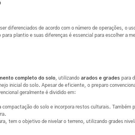
o
er diferenciados de acordo com o número de operações, o uso
 para plantio e suas diferenças é essencial para escolher a me
imento completo do solo
, utilizando
arados e grades
para d
jo inicial do solo. Apesar de eficiente, o preparo convencion
encional geralmente é dividido em:
e a compactação do solo e incorpora restos culturais. Também 
ra.
ra, tem o objetivo de nivelar o terreno, utilizando grades nive