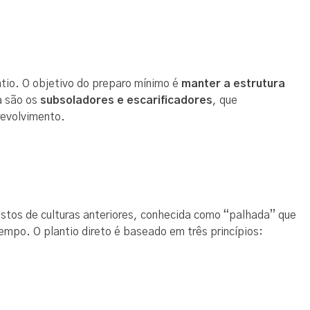
ntio. O objetivo do preparo mínimo é
manter a estrutura
a são os
subsoladores e escarificadores
, que
revolvimento.
stos de culturas anteriores, conhecida como “palhada” que
empo. O plantio direto é baseado em três princípios: