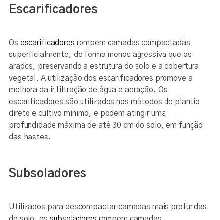
Escarificadores
Os
escarificadores
rompem camadas compactadas
superficialmente, de forma menos agressiva que os
arados, preservando a estrutura do solo e a cobertura
vegetal. A utilização dos escarificadores promove a
melhora da infiltração de água e aeração. Os
escarificadores são utilizados nos métodos de plantio
direto e cultivo mínimo, e podem atingir uma
profundidade máxima de até 30 cm do solo, em função
das hastes.
Subsoladores
Utilizados para descompactar camadas mais profundas
do solo, os
subsoladores
rompem camadas