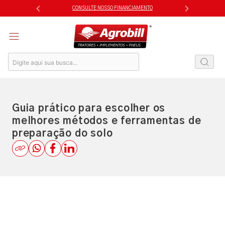
Skip
CONSULTE NOSSO FINANCIAMENTO
to
content
Guia prático para escolher os
melhores métodos e ferramentas de
preparação do solo​