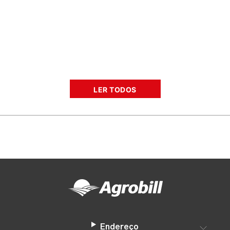
LER TODOS
Endereço