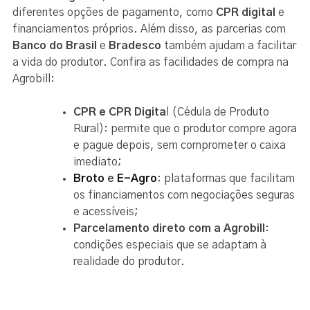
diferentes opções de pagamento, como
CPR digital
e
financiamentos próprios. Além disso, as parcerias com
Banco do Brasil
e
Bradesco
também ajudam a facilitar
a vida do produtor. Confira as facilidades de compra na
Agrobill:
CPR e CPR Digita
l (Cédula de Produto
Rural): permite que o produtor compre agora
e pague depois, sem comprometer o caixa
imediato;
Broto
e
E-Agro
: plataformas que facilitam
os financiamentos com negociações seguras
e acessíveis;
Parcelamento direto com a Agrobill
:
condições especiais que se adaptam à
realidade do produtor.