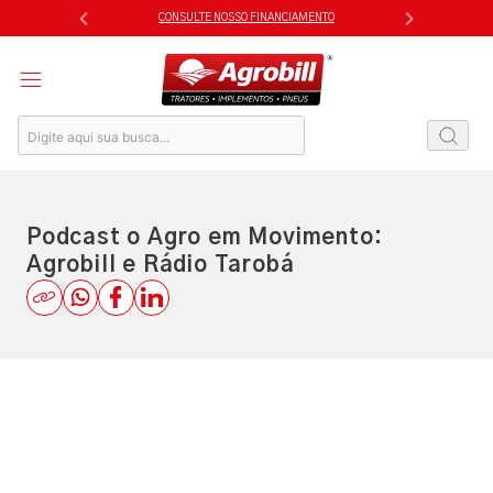
Skip
CONSULTE NOSSO FINANCIAMENTO
to
content
Podcast o Agro em Movimento:
Agrobill e Rádio Tarobá