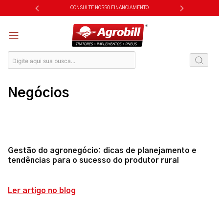
Skip
CONSULTE NOSSO FINANCIAMENTO
to
content
Negócios
Gestão do agronegócio: dicas de planejamento e
tendências para o sucesso do produtor rural
Ler artigo no blog