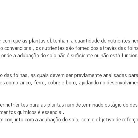
r com que as plantas obtenham a quantidade de nutrientes n
o convencional, os nutrientes são fornecidos através das folh
s onde a adubação do solo não é suficiente ou não está funci
o das folhas, as quais devem ser previamente analisadas para 
es como zinco, ferro, cobre e boro, ajudando no desenvolvime
cer nutrientes para as plantas num determinado estágio de de
mentos químicos é essencial.
m conjunto com a adubação do solo, com o objetivo de reforçar 