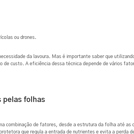
ícolas ou drones.
necessidade da lavoura. Mas é importante saber que utilizand
 de custo. A eficiência dessa técnica depende de vários fato
 pelas folhas
uma combinação de fatores, desde a estrutura da folha até as 
otetora que regula a entrada de nutrientes e evita a perda d