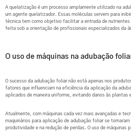
A quelatização é um processo amplamente utilizado na adub
um agente quelatizador. Essas moléculas servem para inibir
técnica tem como objetivo facilitar a entrada de nutrientes
feita sob a orientação de profissionais especializados da 
O uso de máquinas na adubação folia
O sucesso da adubação foliar não está apenas nos produtos
fatores que influenciam na eficiência da aplicação da aduba
aplicados de maneira uniforme, evitando danos às plantas 
Atualmente, com máquinas cada vez mais avançadas e tecnol
maquinários para aplicação de adubação foliar se tornaram
produtividade e na redução de perdas. O uso de máquinas p