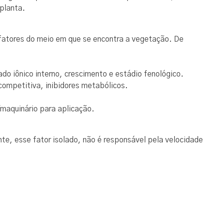
 planta.
 fatores do meio em que se encontra a vegetação. De
ado iônico interno, crescimento e estádio fenológico.
 competitiva, inibidores metabólicos.
/maquinário para aplicação.
e, esse fator isolado, não é responsável pela velocidade