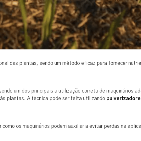
cional das plantas, sendo um método eficaz para fornecer nutr
sendo um dos principais a utilização correta de maquinários ad
às plantas. A técnica pode ser feita utilizando
pulverizadore
e como os maquinários podem auxiliar a evitar perdas na aplic