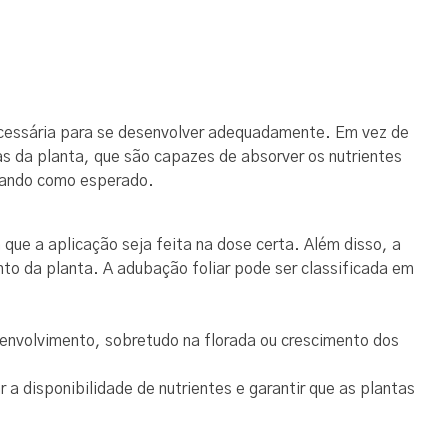
ecessária para se desenvolver adequadamente. Em vez de
as da planta, que são capazes de absorver os nutrientes
onando como esperado.
que a aplicação seja feita na dose certa. Além disso, a
nto da planta. A adubação foliar pode ser classificada em
senvolvimento, sobretudo na florada ou crescimento dos
a disponibilidade de nutrientes e garantir que as plantas