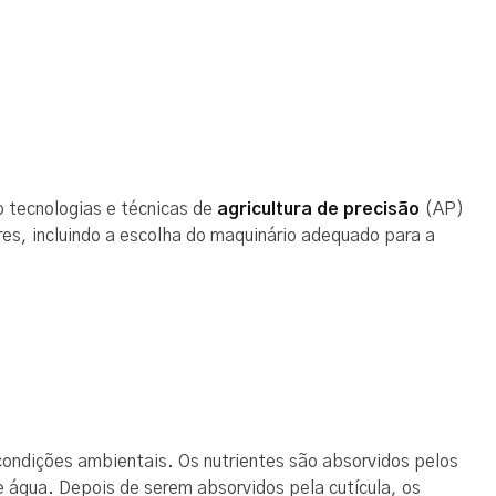
o tecnologias e técnicas de
agricultura de precisão
(AP)
res, incluindo a escolha do maquinário adequado para a
condições ambientais. Os nutrientes são absorvidos pelos
e água. Depois de serem absorvidos pela cutícula, os