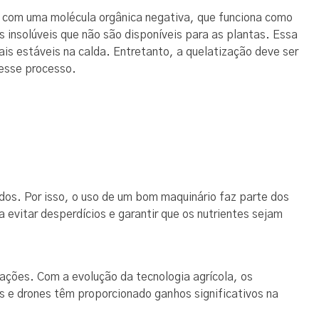
n) com uma molécula orgânica negativa, que funciona como
 insolúveis que não são disponíveis para as plantas. Essa
ais estáveis na calda. Entretanto, a quelatização deve ser
desse processo.
dos. Por isso, o uso de um bom maquinário faz parte dos
 evitar desperdícios e garantir que os nutrientes sejam
ações. Com a evolução da tecnologia agrícola, os
s e drones têm proporcionado ganhos significativos na