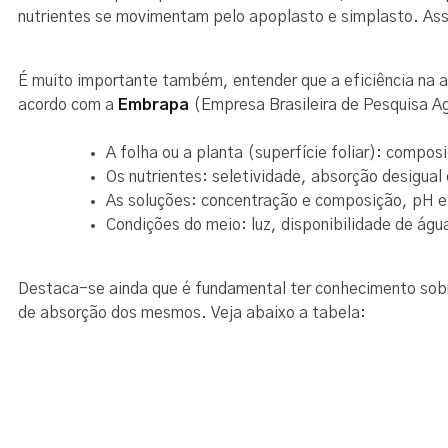
nutrientes se movimentam pelo apoplasto e simplasto. Assim
É muito importante também, entender que a eficiência na a
acordo com a
Embrapa
(Empresa Brasileira de Pesquisa Ag
A folha ou a planta (superfície foliar): compos
Os nutrientes: seletividade, absorção desigual
As soluções: concentração e composição, pH e 
Condições do meio: luz, disponibilidade de águ
Destaca-se ainda que é fundamental ter conhecimento sobre
de absorção dos mesmos. Veja abaixo a tabela: