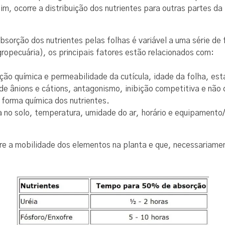
, ocorre a distribuição dos nutrientes para outras partes da
bsorção dos nutrientes pelas folhas é variável a uma série de
ropecuária), os principais fatores estão relacionados com:
ição química e permeabilidade da cutícula, idade da folha, est
 de ânions e cátions, antagonismo, inibição competitiva e não
forma química dos nutrientes.
a no solo, temperatura, umidade do ar, horário e equipamento
 a mobilidade dos elementos na planta e que, necessariament