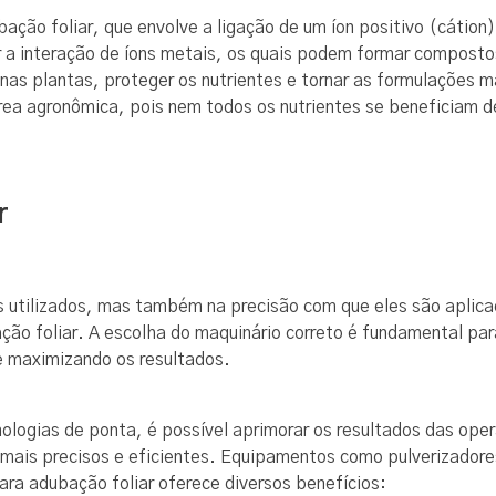
ação foliar, que envolve a ligação de um íon positivo (cátio
 a interação de íons metais, os quais podem formar compostos
 nas plantas, proteger os nutrientes e tornar as formulações m
área agronômica, pois nem todos os nutrientes se beneficiam 
r
 utilizados, mas também na precisão com que eles são aplica
ção foliar. A escolha do maquinário correto é fundamental para
e maximizando os resultados.
ogias de ponta, é possível aprimorar os resultados das oper
 mais precisos e eficientes. Equipamentos como pulverizadore
ara adubação foliar oferece diversos benefícios: