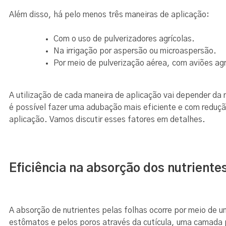
Além disso, há pelo menos três maneiras de aplicação:
Com o uso de pulverizadores agrícolas.
Na irrigação por aspersão ou microaspersão.
Por meio de pulverização aérea, com aviões agr
A utilização de cada maneira de aplicação vai depender da 
é possível fazer uma adubação mais eficiente e com redução
aplicação. Vamos discutir esses fatores em detalhes.
Eficiência na absorção dos nutrientes
A absorção de nutrientes pelas folhas ocorre por meio de 
estômatos e pelos poros através da cutícula, uma camada pr